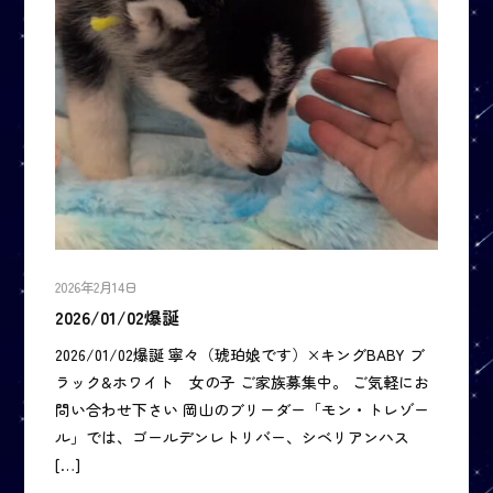
2026年2月14日
2026/01/02爆誕
2026/01/02爆誕 寧々（琥珀娘です）×キングBABY ブ
ラック&ホワイト 女の子 ご家族募集中。 ご気軽にお
問い合わせ下さい 岡山のブリーダー「モン・トレゾー
ル」では、ゴールデンレトリバー、シベリアンハス
[…]