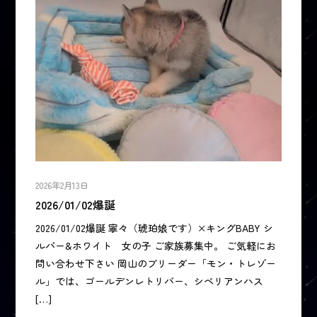
2026年2月13日
2026/01/02爆誕
2026/01/02爆誕 寧々（琥珀娘です）×キングBABY シ
ルバー&ホワイト 女の子 ご家族募集中。 ご気軽にお
問い合わせ下さい 岡山のブリーダー「モン・トレゾー
ル」では、ゴールデンレトリバー、シベリアンハス
[…]