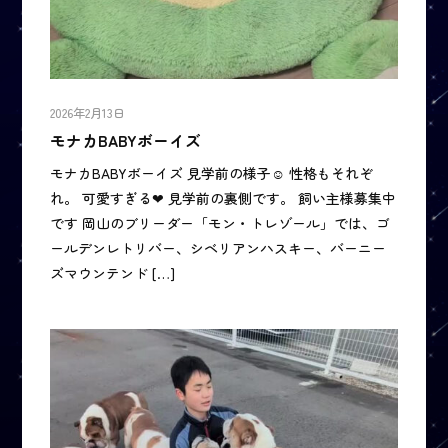
2026年2月13日
モナカBABYボーイズ
モナカBABYボーイズ 見学前の様子☺️ 性格もそれぞ
れ。 可愛すぎる❤ 見学前の裏側です。 飼い主様募集中
です 岡山のブリーダー「モン・トレゾール」では、ゴ
ールデンレトリバー、シベリアンハスキー、バーニー
ズマウンテンド […]