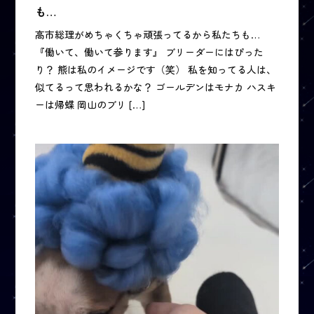
も…
高市総理がめちゃくちゃ頑張ってるから私たちも…
『働いて、働いて参ります』 ブリーダーにはぴった
り？ 熊は私のイメージです（笑） 私を知ってる人は、
似てるって思われるかな？ ゴールデンはモナカ ハスキ
ーは帰蝶 岡山のブリ […]