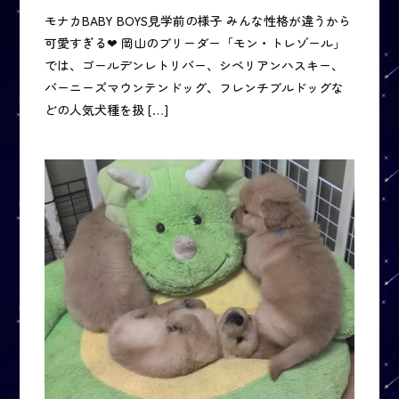
モナカBABY BOYS見学前の様子 みんな性格が違うから
可愛すぎる❤ 岡山のブリーダー「モン・トレゾール」
では、ゴールデンレトリバー、シベリアンハスキー、
バーニーズマウンテンドッグ、フレンチブルドッグな
どの人気犬種を扱 […]