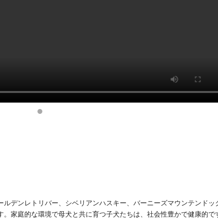
ールデンレトリバー、シベリアンハスキー、バーニーズマウンテンドッ
す。家庭的な環境で母犬と共に育つ子犬たちは、社会性豊かで健康的で