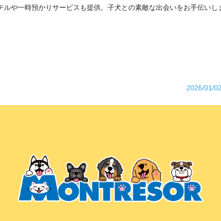
テルや一時預かりサービスも提供。子犬との素敵な出会いをお手伝いし
2026/01/