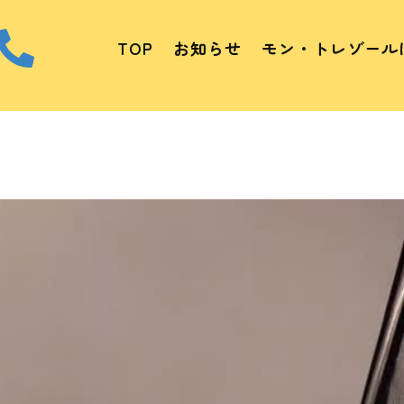

TOP
お知らせ
モン・トレゾール