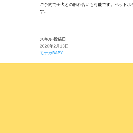
ご予約で子犬との触れ合いも可能です。ペットホ
す。
スキル
投稿日
2026年2月13日
モナカBABY