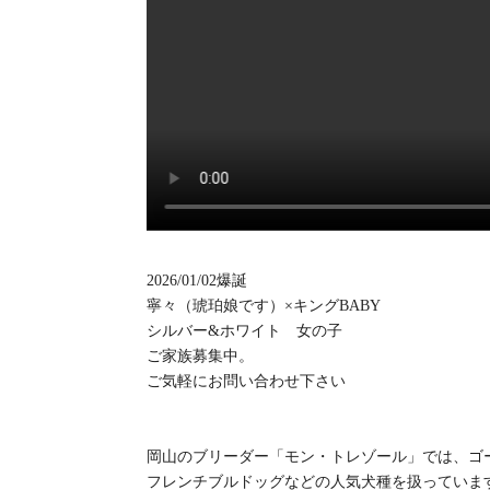
2026/01/02爆誕
寧々（琥珀娘です）×キングBABY
シルバー&ホワイト 女の子
ご家族募集中。
ご気軽にお問い合わせ下さい
岡山のブリーダー「モン・トレゾール」では、ゴ
フレンチブルドッグなどの人気犬種を扱っていま