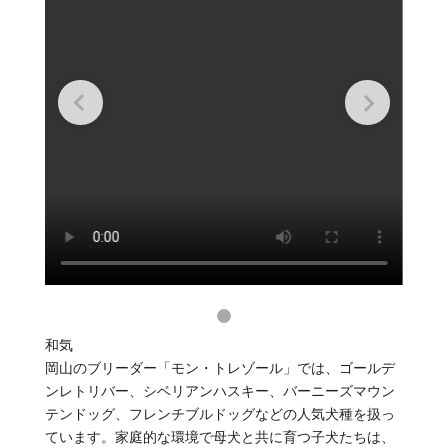
和気
岡山のブリーダー「モン・トレゾール」では、ゴールデ
ンレトリバー、シベリアンハスキー、バーニーズマウン
テンドッグ、フレンチブルドッグなどの人気犬種を扱っ
ています。家庭的な環境で母犬と共に育つ子犬たちは、