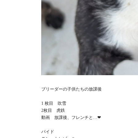
ブリーダーの子供たちの放課後
1 枚目 吹雪
2枚目 虎鉄
動画 放課後、フレンチと…❤
パイド