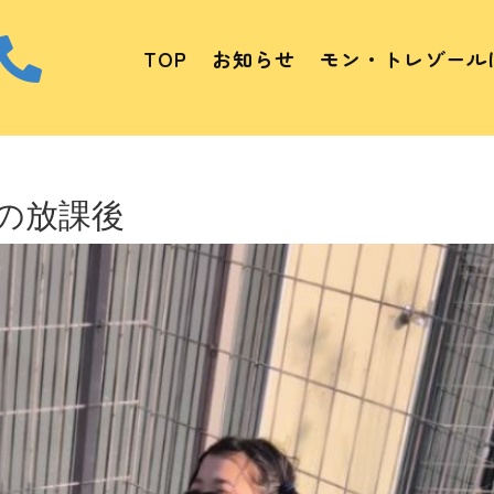

TOP
お知らせ
モン・トレゾール
の放課後