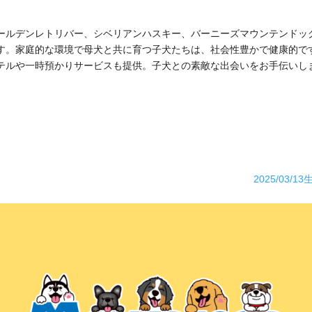
ールデンレトリバー、シベリアンハスキー、バーニーズマウンテンドッ
す。家庭的な環境で母犬と共に育つ子犬たちは、社会性豊かで健康的で
テルや一時預かりサービスも提供。子犬との素敵な出会いをお手伝いし
2025/03/1