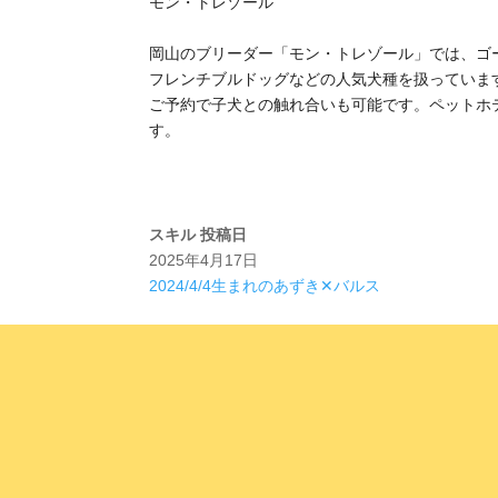
モン・トレゾール
岡山のブリーダー「モン・トレゾール」では、ゴ
フレンチブルドッグなどの人気犬種を扱っていま
ご予約で子犬との触れ合いも可能です。ペットホ
す。
スキル
投稿日
2025年4月17日
2024/4/4生まれのあずき✕バルス