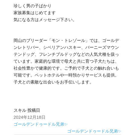
珍しく男の子ばかり
家族募集はじめてます
気になる方はメッセージ下さい。
岡山のブリーダー「モン・トレゾール」では、ゴールデ
ンレトリバー、シベリアンハスキー、バーニーズマウン
テンドッグ、フレンチブルドッグなどの人気犬種を扱っ
ています。家庭的な環境で母犬と共に育つ子犬たちは、
社会性豊かで健康的です。ご予約で子犬との触れ合いも
可能です。ペットホテルや一時預かりサービスも提供。
子犬との素敵な出会いをお手伝いします。
スキル
投稿日
2024年12月18日
ゴールデンドゥードル兄弟✨
ゴールデンドゥードル兄弟✨