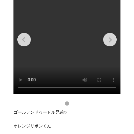
ゴールデンドゥードル兄弟✨
オレンジリボンくん