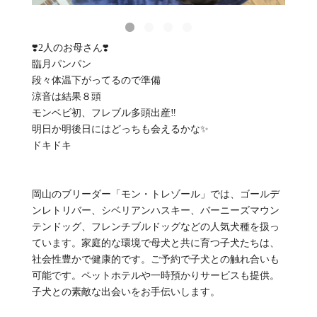
❣️2人のお母さん❣️
臨月パンパン
段々体温下がってるので準備
涼音は結果８頭
モンベビ初、フレブル多頭出産‼️
明日か明後日にはどっちも会えるかな✨
ドキドキ
岡山のブリーダー「モン・トレゾール」では、ゴールデ
ンレトリバー、シベリアンハスキー、バーニーズマウン
テンドッグ、フレンチブルドッグなどの人気犬種を扱っ
ています。家庭的な環境で母犬と共に育つ子犬たちは、
社会性豊かで健康的です。ご予約で子犬との触れ合いも
可能です。ペットホテルや一時預かりサービスも提供。
子犬との素敵な出会いをお手伝いします。