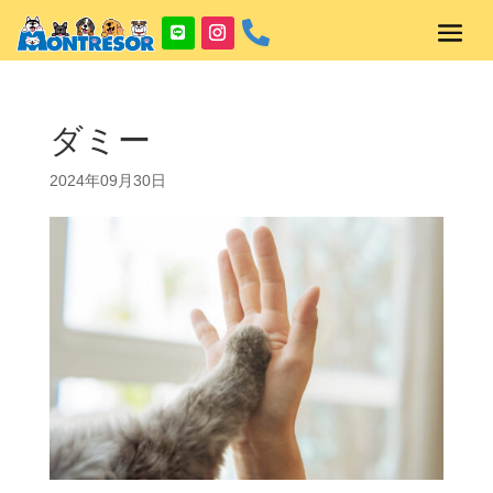

ダミー
2024年09月30日